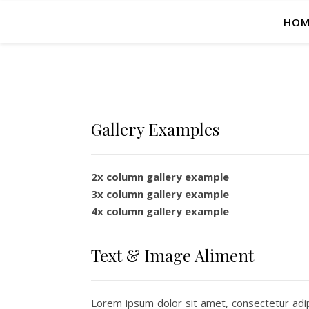
HOM
Gallery Examples
2x column gallery example
3x column gallery example
4x column gallery example
Text & Image Aliment
Lorem ipsum dolor sit amet, consectetur adipis