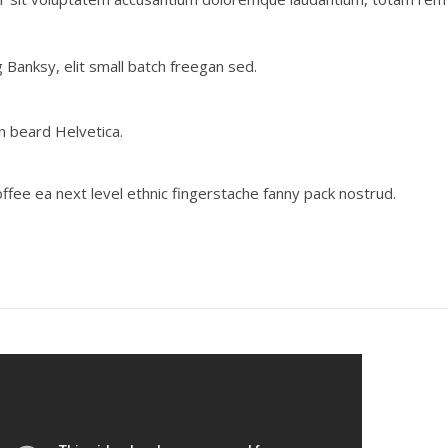
Banksy, elit small batch freegan sed.
n beard Helvetica.
offee ea next level ethnic fingerstache fanny pack nostrud.