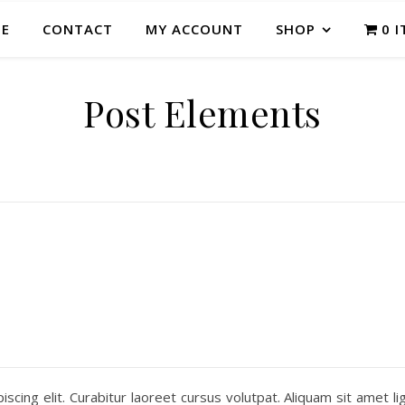
E
CONTACT
MY ACCOUNT
SHOP
0 
Post Elements
cing elit. Curabitur laoreet cursus volutpat. Aliquam sit amet lig