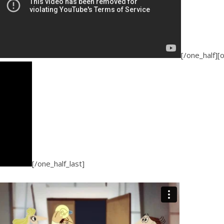
[/one_hal
[/one_half_last]