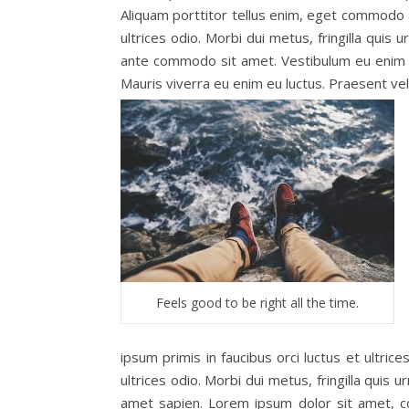
Aliquam porttitor tellus enim, eget commodo au
ultrices odio. Morbi dui metus, fringilla quis 
ante commodo sit amet. Vestibulum eu enim ne
Mauris viverra eu enim eu luctus. Praesent vel
Feels good to be right all the time.
ipsum primis in faucibus orci luctus et ultric
ultrices odio. Morbi dui metus, fringilla quis 
amet sapien. Lorem ipsum dolor sit amet, co