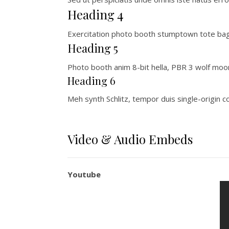
Heading 4
Exercitation photo booth stumptown tote bag 
Heading 5
Photo booth anim 8-bit hella, PBR 3 wolf moo
Heading 6
Meh synth Schlitz, tempor duis single-origin c
Video & Audio Embeds
Youtube