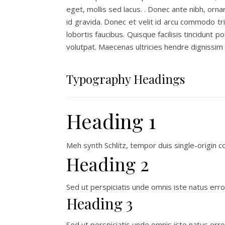
eget, mollis sed lacus. . Donec ante nibh, orn
id gravida. Donec et velit id arcu commodo tri
lobortis faucibus. Quisque facilisis tincidunt
volutpat. Maecenas ultricies hendre dignissim
Typography Headings
Heading 1
Meh synth Schlitz, tempor duis single-origin c
Heading 2
Sed ut perspiciatis unde omnis iste natus er
Heading 3
Sed ut perspiciatis unde omnis iste natus er