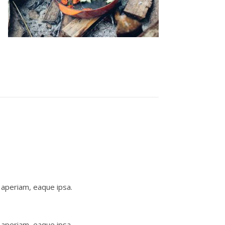
 aperiam, eaque ipsa.
 aperiam, eaque ipsa.