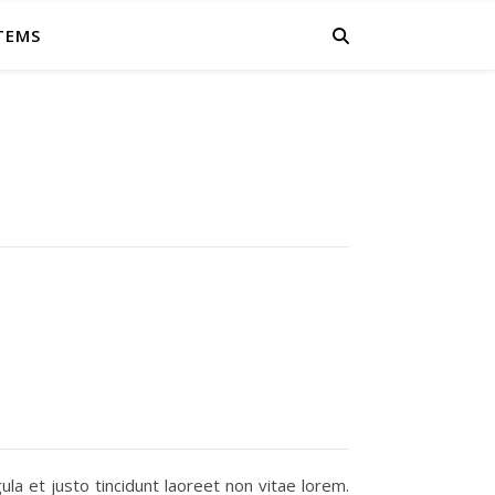
ITEMS
ula et justo tincidunt laoreet non vitae lorem.